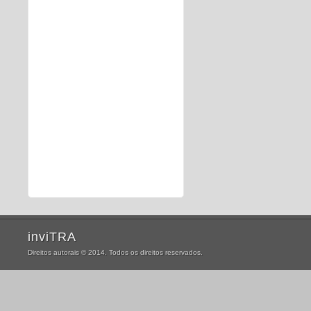
inviTRA
Direitos autorais © 2014. Todos os direitos reservados.