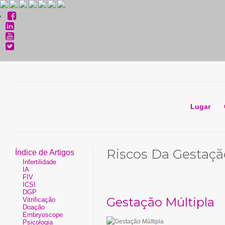
Lugar
Riscos Da Gestaçã
Índice de Artigos
Infertilidade
IA
FIV
ICSI
DGP
Gestação Múltipla
Vitrificação
Doação
Embryoscope
Psicologia