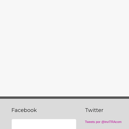
Facebook
Twitter
Tweets por @inviTRAcom