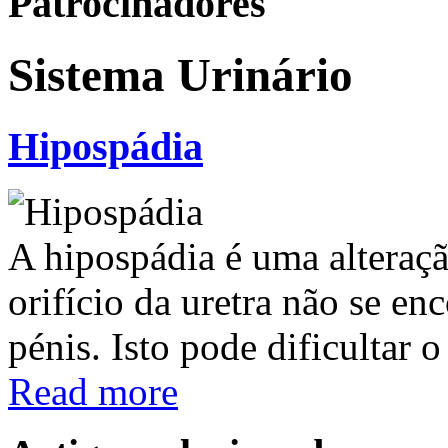
Patrocinadores
Sistema Urinário
Hipospádia
A hipospádia é uma alteraç
orifício da uretra não se en
pénis. Isto pode dificultar 
Read more