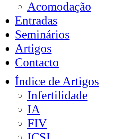
Acomodação
Entradas
Seminários
Artigos
Contacto
Índice de Artigos
Infertilidade
IA
FIV
ICSI