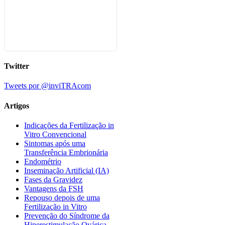
Twitter
Tweets por @inviTRAcom
Artigos
Indicações da Fertilização in
Vitro Convencional
Sintomas após uma
Transferência Embrionária
Endométrio
Inseminação Artificial (IA)
Fases da Gravidez
Vantagens da FSH
Repouso depois de uma
Fertilização in Vitro
Prevenção do Síndrome da
Hiperestimulação Ovárica