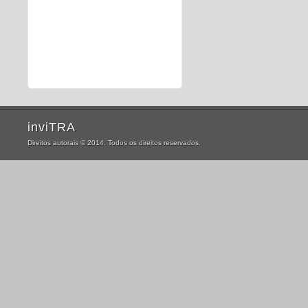
inviTRA
Direitos autorais © 2014. Todos os direitos reservados.