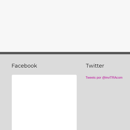
Facebook
Twitter
Tweets por @inviTRAcom