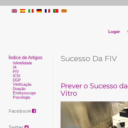
Lugar
Sucesso Da FIV
Índice de Artigos
Infertilidade
IA
FIV
ICSI
DGP
Prever o Sucesso da 
Vitrificação
Doação
Vitro
Embryoscope
Psicologia
Facebook
Twitter