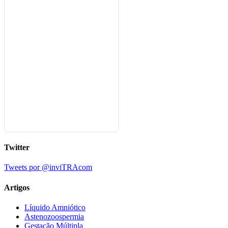
Twitter
Tweets por @inviTRAcom
Artigos
Líquido Amniótico
Astenozoospermia
Gestação Múltipla