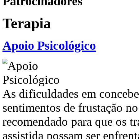
Patrocinadores
Terapia
Apoio Psicológico
As dificuldades em concebe
sentimentos de frustação no
recomendado para que os tr
assistida possam ser enfren