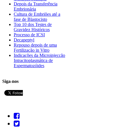
Depois da Transferência
Embrionária
Cultura de Embriões até a
fase de Blastocisto
Top 10 dos Testes de
Gravidez Históricos
Processo de ICSI
Decapeptyl
Repouso depois de uma
Fertilização in Vitro
Indicações da Microinjecção
Intracitoplasmática de
Espermatozóides
Siga-nos