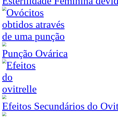
Esterilidade Feminina devi
Punção Ovárica
Efeitos Secundários do Ovit