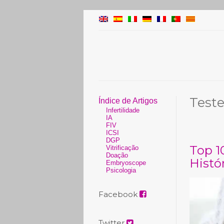
Test
Índice de Artigos
Infertilidade
IA
FIV
ICSI
DGP
Top 1
Vitrificação
Doação
Histó
Embryoscope
Psicologia
Facebook
Twitter