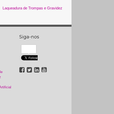
Laqueadura de Trompas e Gravidez
Siga-nos
le
z
tificial