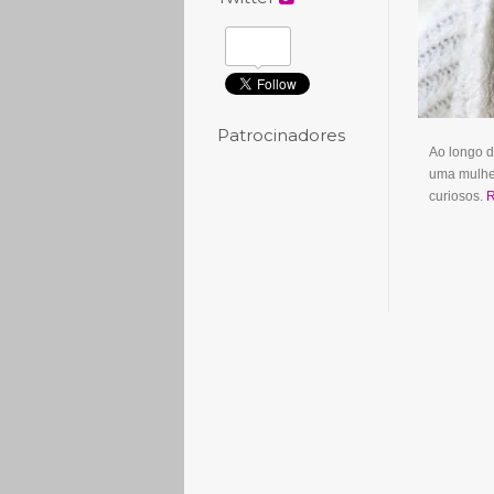
Patrocinadores
Ao longo d
uma mulher
curiosos.
R