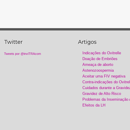
Twitter
Artigos
Indicações do Ovitrelle
Tweets por @inviTRAcom
Doação de Embriões
Ameaça de aborto
Astenozoospermia
Aceitar uma FIV negativa
Contra-indicações do Ovitrel
Cuidados durante a Gravide
Gravidez de Alto Risco
Problemas da Inseminação Ar
Efeitos da LH