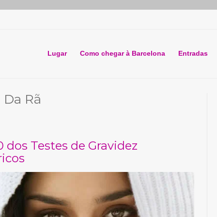
Lugar
Como chegar à Barcelona
Entradas
e Da Rã
0 dos Testes de Gravidez
ricos