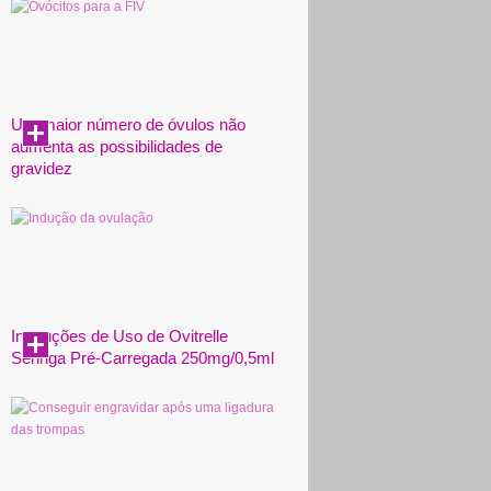
Um maior número de óvulos não
aumenta as possibilidades de
gravidez
Instruções de Uso de Ovitrelle
Seringa Pré-Carregada 250mg/0,5ml