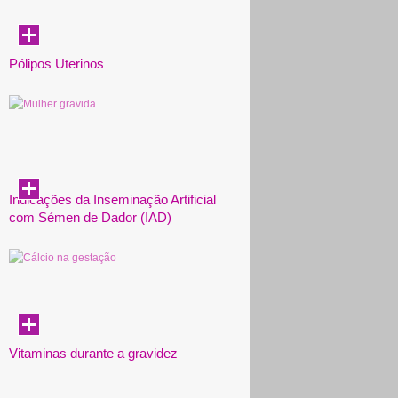
Pólipos Uterinos
Indicações da Inseminação Artificial
com Sémen de Dador (IAD)
Vitaminas durante a gravidez