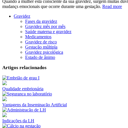
Quando a mulher está consciente da sua gravidez, surgem muitas dúvi
mudançs emocionais que ocorre durante uma gestação.
Read more
Gravidez
Fases da gravidez
Gravidez mês por mês
Saúde materna e gravidez
Medicamentos
Gravidez de risco
Gestação múltipla
Gravidez psicológica
Estado de ânimo
Artigos relacionados
Qualidade embrionária
Vantagens da Inseminação Artificial
Indicações da LH