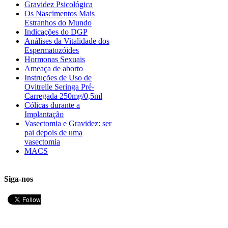
Gravidez Psicológica
Os Nascimentos Mais
Estranhos do Mundo
Indicações do DGP
Análises da Vitalidade dos
Espermatozóides
Hormonas Sexuais
Ameaça de aborto
Instruções de Uso de
Ovitrelle Seringa Pré-
Carregada 250mg/0,5ml
Cólicas durante a
Implantação
Vasectomia e Gravidez: ser
pai depois de uma
vasectomia
MACS
Siga-nos