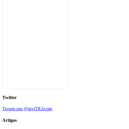
Twitter
Tweets por @inviTRAcom
Artigos