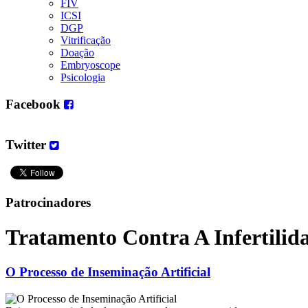
FIV
ICSI
DGP
Vitrificação
Doação
Embryoscope
Psicologia
Facebook
Twitter
Patrocinadores
Tratamento Contra A Infertilid
O Processo de Inseminação Artificial