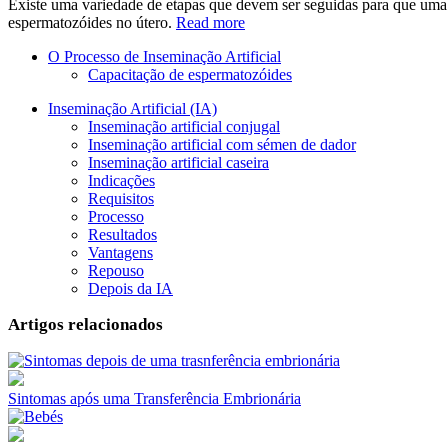
Existe uma variedade de etapas que devem ser seguidas para que uma i
espermatozóides no útero.
Read more
O Processo de Inseminação Artificial
Capacitação de espermatozóides
Inseminação Artificial (IA)
Inseminação artificial conjugal
Inseminação artificial com sémen de dador
Inseminação artificial caseira
Indicações
Requisitos
Processo
Resultados
Vantagens
Repouso
Depois da IA
Artigos relacionados
Sintomas após uma Transferência Embrionária