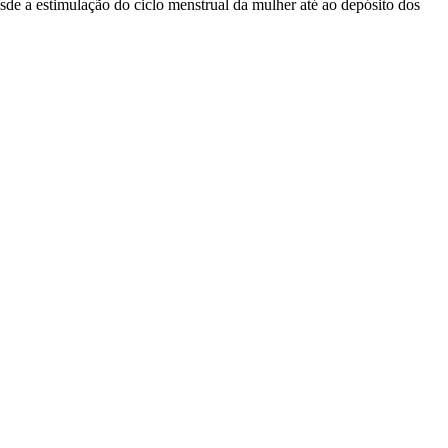
sde a estimulação do ciclo menstrual da mulher até ao depósito dos