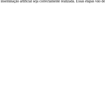
nseminação artificial seja correctamente realizada. Essas etapas vão de