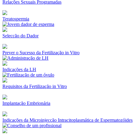
Relações Sexuais Programadas
Teratospermia
Selecção do Dador
Prever o Sucesso da Fertilização in Vitro
Indicações da LH
Requisitos da Fertilização in Vitro
Implantação Embrionária
Indicações da Microinjecção Intracitoplasmática de Espermatozóides