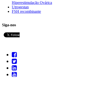
Hiperestimulação Ovárica
Utrogestan
FSH recombinante
Siga-nos