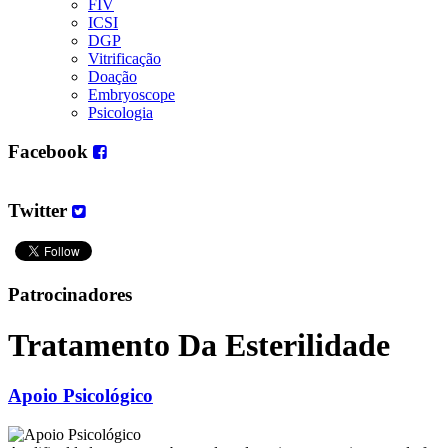
FIV
ICSI
DGP
Vitrificação
Doação
Embryoscope
Psicologia
Facebook
Twitter
Patrocinadores
Tratamento Da Esterilidade
Apoio Psicológico