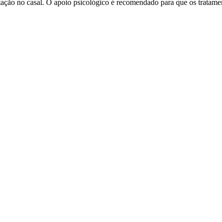
ação no casal. O apoio psicológico é recomendado para que os tratamen