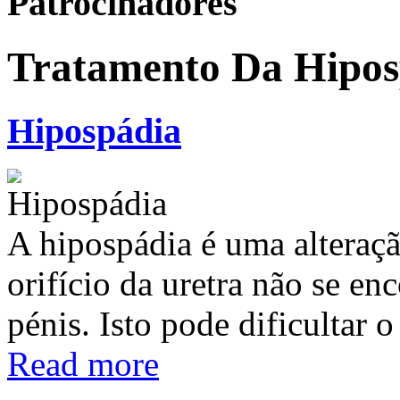
Patrocinadores
Tratamento Da Hipos
Hipospádia
A hipospádia é uma alteraç
orifício da uretra não se en
pénis. Isto pode dificultar 
Read more