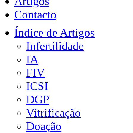
Artigos
Contacto
Índice de Artigos
Infertilidade
IA
FIV
ICSI
DGP
Vitrificação
Doação