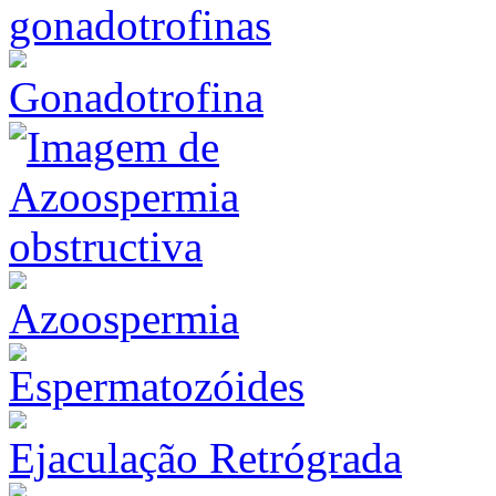
Gonadotrofina
Azoospermia
Ejaculação Retrógrada