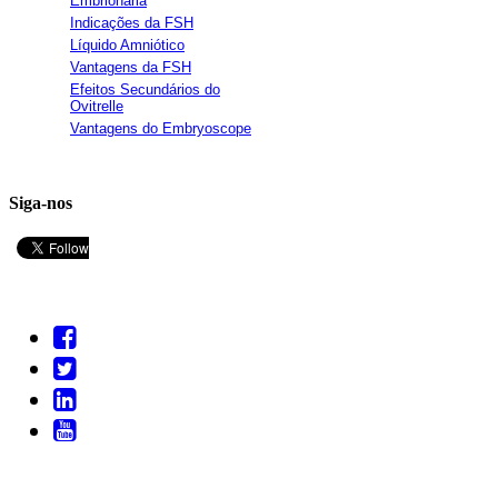
Embrionária
Indicações da FSH
Líquido Amniótico
Vantagens da FSH
Efeitos Secundários do
Ovitrelle
Vantagens do Embryoscope
Siga-nos