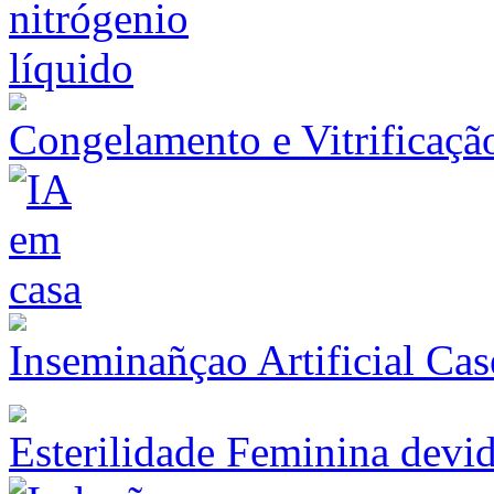
Congelamento e Vitrificaçã
Inseminañçao Artificial Cas
Esterilidade Feminina devi