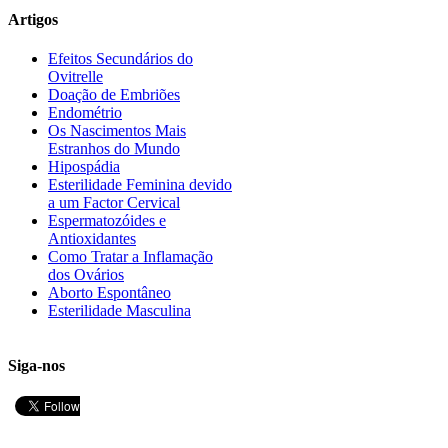
Artigos
Efeitos Secundários do
Ovitrelle
Doação de Embriões
Endométrio
Os Nascimentos Mais
Estranhos do Mundo
Hipospádia
Esterilidade Feminina devido
a um Factor Cervical
Espermatozóides e
Antioxidantes
Como Tratar a Inflamação
dos Ovários
Aborto Espontâneo
Esterilidade Masculina
Siga-nos