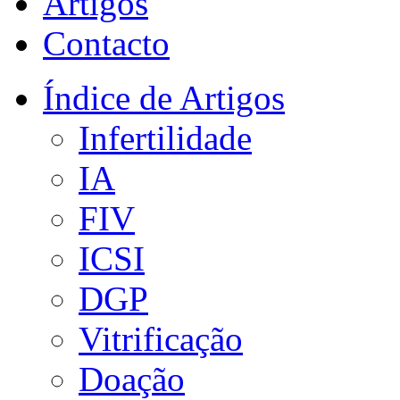
Artigos
Contacto
Índice de Artigos
Infertilidade
IA
FIV
ICSI
DGP
Vitrificação
Doação