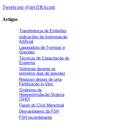
Tweets por @inviTRAcom
Artigos
Transferência de Embriões
Indicações da Inseminação
Artificial
Laqueadura de Trompas e
Gravidez
Técnicas de Capacitação do
Esperma
Sintomas durante os
primeiros dias de gravidez
Repouso depois de uma
Fertilização in Vitro
Síndrome da
Hiperestimulação Ovárica
(SHO)
Fases do Ciclo Menstrual
Desvantagens da FSH
FSH recombinante