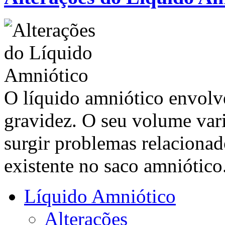
O líquido amniótico envolve
gravidez. O seu volume var
surgir problemas relaciona
existente no saco amniótico
Líquido Amniótico
Alterações