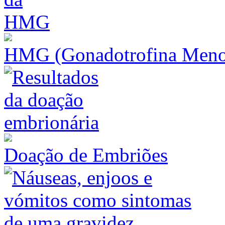
HMG (Gonadotrofina Meno
Doação de Embriões