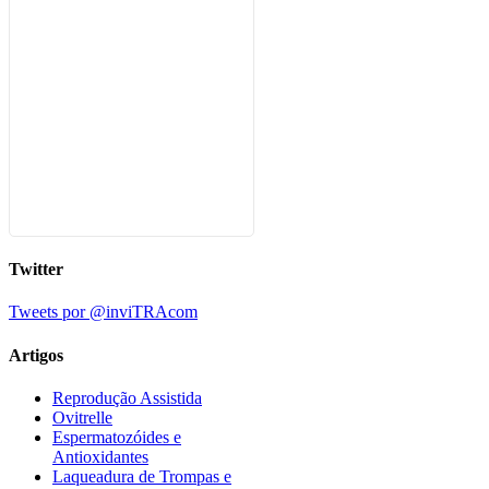
Twitter
Tweets por @inviTRAcom
Artigos
Reprodução Assistida
Ovitrelle
Espermatozóides e
Antioxidantes
Laqueadura de Trompas e