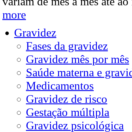
variam de mês a mês até a
more
Gravidez
Fases da gravidez
Gravidez mês por mês
Saúde materna e gravi
Medicamentos
Gravidez de risco
Gestação múltipla
Gravidez psicológica