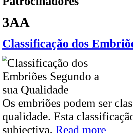
Patrocinadores
3AA
Classificação dos Embriõ
Os embriões podem ser clas
qualidade. Esta classificaç
subjectiva.
Read more