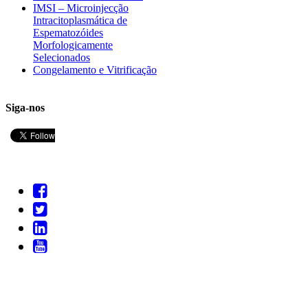
IMSI – Microinjecção
Intracitoplasmática de
Espematozóides
Morfologicamente
Selecionados
Congelamento e Vitrificação
Siga-nos