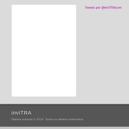
Tweets por @inviTRAcom
inviTRA
Direitos autorais © 2014. Todos os direitos reservados.