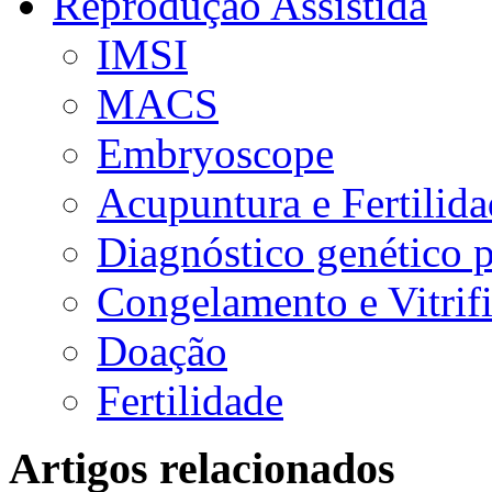
Reprodução Assistida
IMSI
MACS
Embryoscope
Acupuntura e Fertilid
Diagnóstico genético 
Congelamento e Vitrif
Doação
Fertilidade
Artigos relacionados