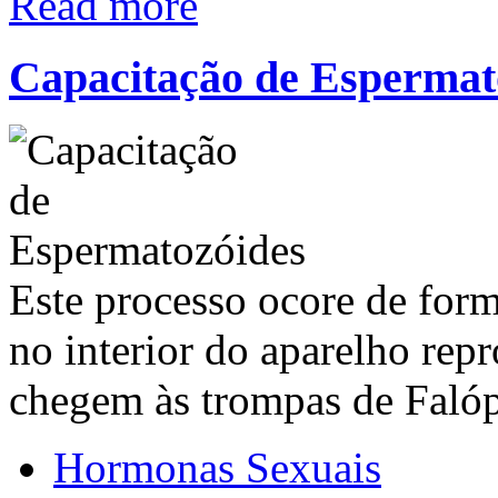
Read more
Capacitação de Espermat
Este processo ocore de for
no interior do aparelho rep
chegem às trompas de Faló
Hormonas Sexuais