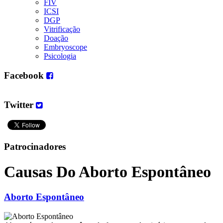
FIV
ICSI
DGP
Vitrificação
Doação
Embryoscope
Psicologia
Facebook
Twitter
Patrocinadores
Causas Do Aborto Espontâneo
Aborto Espontâneo