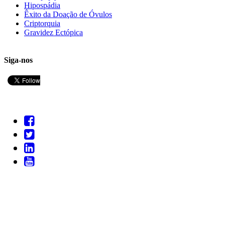
Hipospádia
Êxito da Doação de Óvulos
Criptorquia
Gravidez Ectópica
Siga-nos