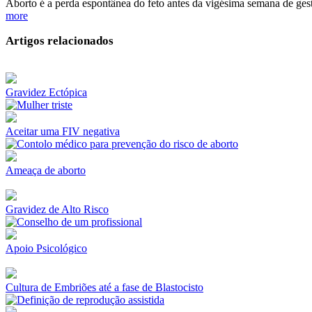
Aborto é a perda espontânea do feto antes da vigésima semana de gest
more
Artigos relacionados
Gravidez Ectópica
Aceitar uma FIV negativa
Ameaça de aborto
Gravidez de Alto Risco
Apoio Psicológico
Cultura de Embriões até a fase de Blastocisto