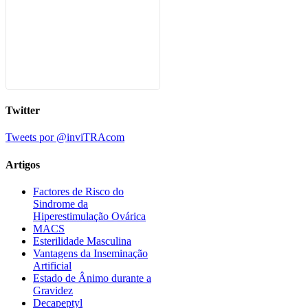
Twitter
Tweets por @inviTRAcom
Artigos
Factores de Risco do
Sindrome da
Hiperestimulação Ovárica
MACS
Esterilidade Masculina
Vantagens da Inseminação
Artificial
Estado de Ânimo durante a
Gravidez
Decapeptyl