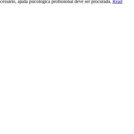
essário, ajuda psicológica profissional deve ser procurada.
Read