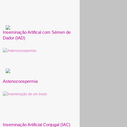
Inseminação Artifical com Sémen de
Dador (IAD)
Astenozoospermia
Inseminação Artificial Conjugal (IAC)