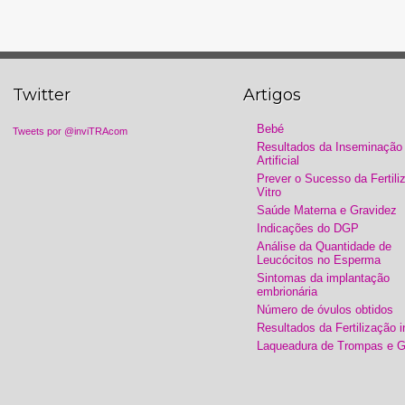
Twitter
Artigos
Bebé
Tweets por @inviTRAcom
Resultados da Inseminação
Artificial
Prever o Sucesso da Fertili
Vitro
Saúde Materna e Gravidez
Indicações do DGP
Análise da Quantidade de
Leucócitos no Esperma
Sintomas da implantação
embrionária
Número de óvulos obtidos
Resultados da Fertilização i
Laqueadura de Trompas e G