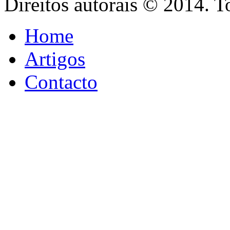
Direitos autorais © 2014. T
Home
Artigos
Contacto