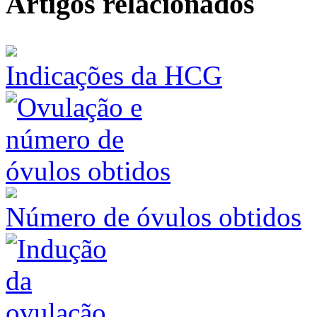
Artigos relacionados
Indicações da HCG
Número de óvulos obtidos