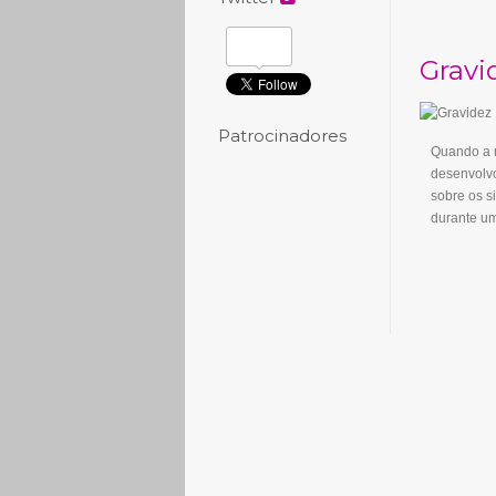
Gravi
Patrocinadores
Quando a m
desenvolvo
sobre os s
durante u