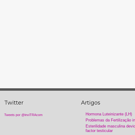
Twitter
Artigos
Hormona Luteinizante (LH)
Tweets por @inviTRAcom
Problemas da Fertilização in
Esterilidade masculina devi
factor testicular