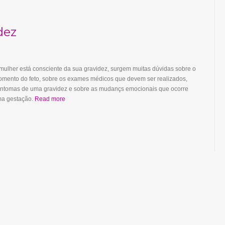
dez
ulher está consciente da sua gravidez, surgem muitas dúvidas sobre o
mento do feto, sobre os exames médicos que devem ser realizados,
intomas de uma gravidez e sobre as mudançs emocionais que ocorre
ma gestação.
Read more