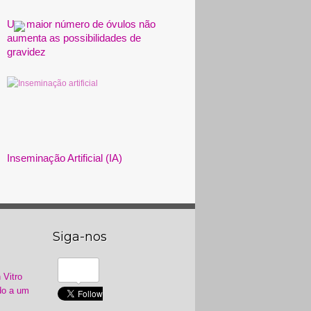
Um maior número de óvulos não
aumenta as possibilidades de
gravidez
Inseminação Artificial (IA)
Siga-nos
 Vitro
do a um