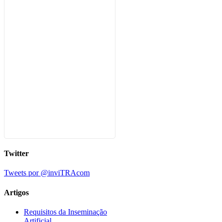
Twitter
Tweets por @inviTRAcom
Artigos
Requisitos da Inseminação
Artificial