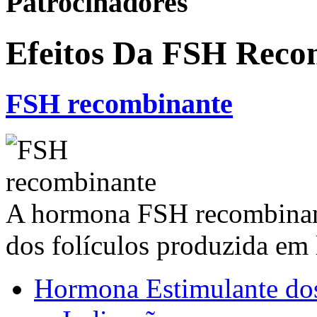
Patrocinadores
Efeitos Da FSH Reco
FSH recombinante
A hormona FSH recombinan
dos folículos produzida em 
Hormona Estimulante dos