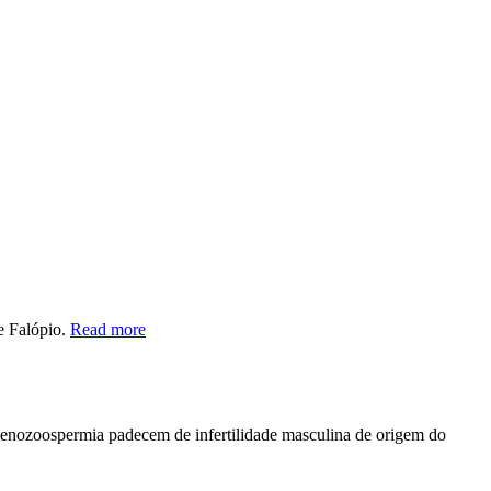
e Falópio.
Read more
enozoospermia padecem de infertilidade masculina de origem do