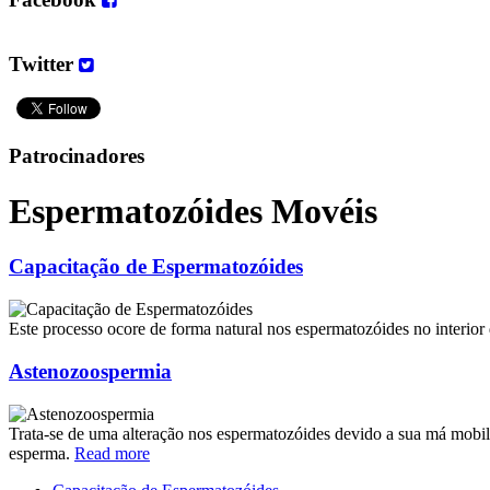
Twitter
Patrocinadores
Espermatozóides Movéis
Capacitação de Espermatozóides
Este processo ocore de forma natural nos espermatozóides no interio
Astenozoospermia
Trata-se de uma alteração nos espermatozóides devido a sua má mob
esperma.
Read more