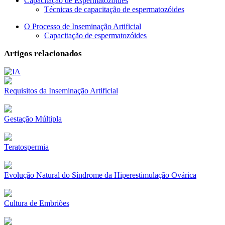
Capacitação de Espermatozóides
Técnicas de capacitação de espermatozóides
O Processo de Inseminação Artificial
Capacitação de espermatozóides
Artigos relacionados
Requisitos da Inseminação Artificial
Gestação Múltipla
Teratospermia
Evolução Natural do Síndrome da Hiperestimulação Ovárica
Cultura de Embriões