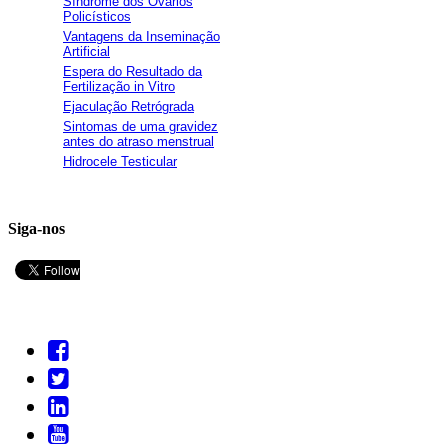
Síndrome dos Ovários
Policísticos
Vantagens da Inseminação
Artificial
Espera do Resultado da
Fertilização in Vitro
Ejaculação Retrógrada
Sintomas de uma gravidez
antes do atraso menstrual
Hidrocele Testicular
Siga-nos