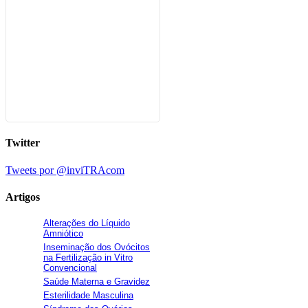
Twitter
Tweets por @inviTRAcom
Artigos
Alterações do Líquido
Amniótico
Inseminação dos Ovócitos
na Fertilização in Vitro
Convencional
Saúde Materna e Gravidez
Esterilidade Masculina