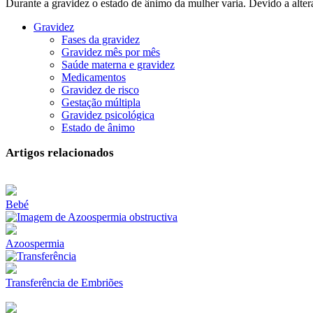
Durante a gravidez o estado de ânimo da mulher varia. Devido a alt
Gravidez
Fases da gravidez
Gravidez mês por mês
Saúde materna e gravidez
Medicamentos
Gravidez de risco
Gestação múltipla
Gravidez psicológica
Estado de ânimo
Artigos relacionados
Bebé
Azoospermia
Transferência de Embriões