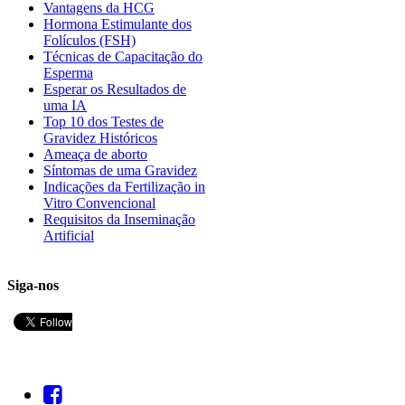
Vantagens da HCG
Hormona Estimulante dos
Folículos (FSH)
Técnicas de Capacitação do
Esperma
Esperar os Resultados de
uma IA
Top 10 dos Testes de
Gravidez Históricos
Ameaça de aborto
Síntomas de uma Gravidez
Indicações da Fertilização in
Vitro Convencional
Requisitos da Inseminação
Artificial
Siga-nos