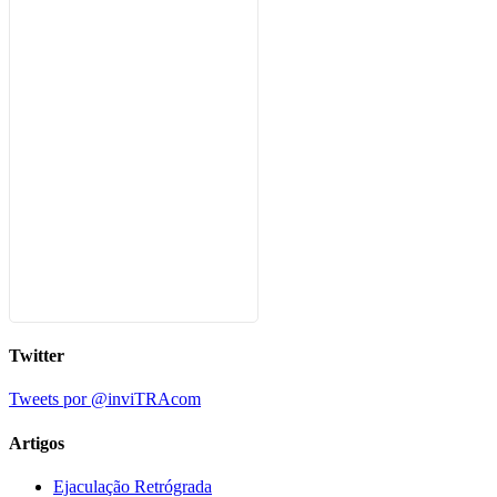
Twitter
Tweets por @inviTRAcom
Artigos
Ejaculação Retrógrada