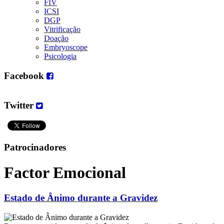
FIV
ICSI
DGP
Vitrificação
Doação
Embryoscope
Psicologia
Facebook
Twitter
Patrocinadores
Factor Emocional
Estado de Ânimo durante a Gravidez