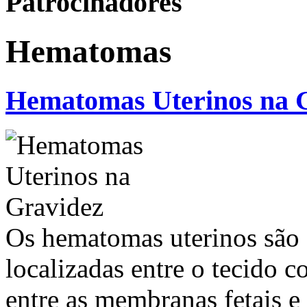
Patrocinadores
Hematomas
Hematomas Uterinos na 
Os hematomas uterinos são 
localizadas entre o tecido c
entre as membranas fetais e