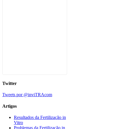
Twitter
Tweets por @inviTRAcom
Artigos
Resultados da Fertilização in
Vitro
Problemas da Fertilização in