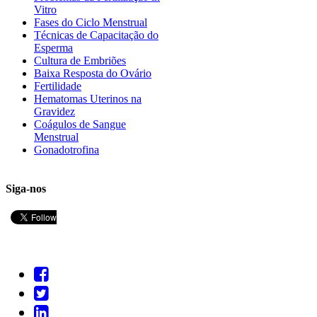
Vitro
Fases do Ciclo Menstrual
Técnicas de Capacitação do
Esperma
Cultura de Embriões
Baixa Resposta do Ovário
Fertilidade
Hematomas Uterinos na
Gravidez
Coágulos de Sangue
Menstrual
Gonadotrofina
Siga-nos