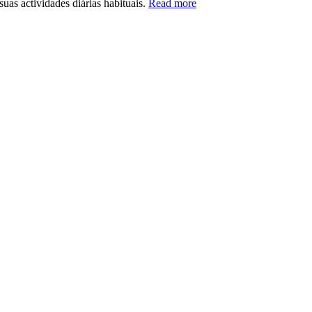
uas actividades diárias habituais.
Read more