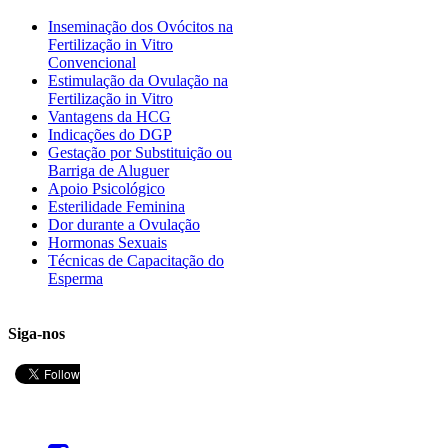
Inseminação dos Ovócitos na
Fertilização in Vitro
Convencional
Estimulação da Ovulação na
Fertilização in Vitro
Vantagens da HCG
Indicações do DGP
Gestação por Substituição ou
Barriga de Aluguer
Apoio Psicológico
Esterilidade Feminina
Dor durante a Ovulação
Hormonas Sexuais
Técnicas de Capacitação do
Esperma
Siga-nos