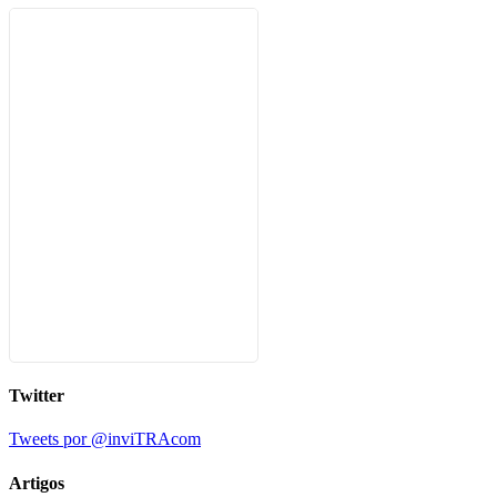
Twitter
Tweets por @inviTRAcom
Artigos