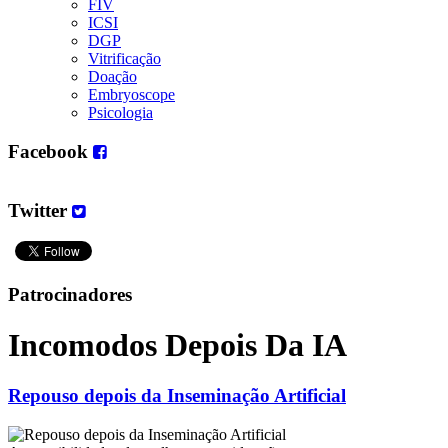
FIV
ICSI
DGP
Vitrificação
Doação
Embryoscope
Psicologia
Facebook
Twitter
Patrocinadores
Incomodos Depois Da IA
Repouso depois da Inseminação Artificial