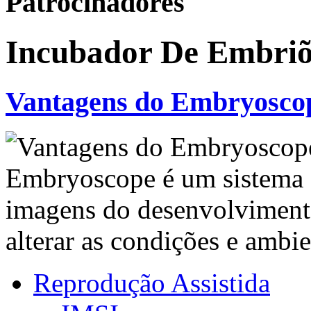
Patrocinadores
Incubador De Embriõ
Vantagens do Embryosco
Embryoscope é um sistema d
imagens do desenvolvimento
alterar as condições e ambi
Reprodução Assistida