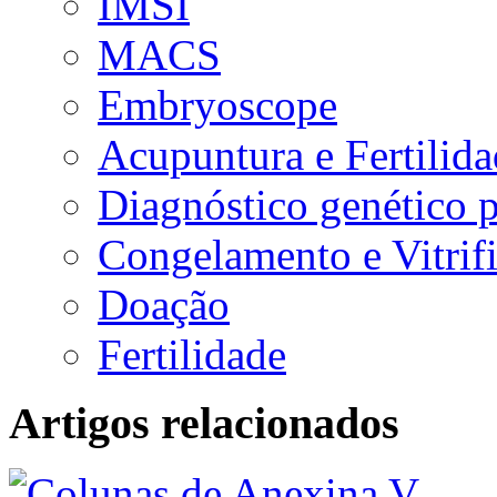
IMSI
MACS
Embryoscope
Acupuntura e Fertilid
Diagnóstico genético 
Congelamento e Vitrif
Doação
Fertilidade
Artigos relacionados