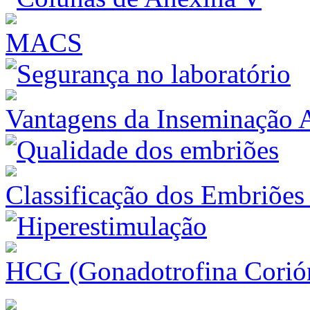
MACS
Vantagens da Inseminação Ar
Classificação dos Embriões
HCG (Gonadotrofina Corió