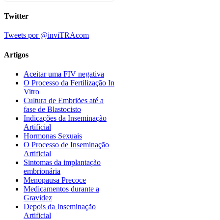
Twitter
Tweets por @inviTRAcom
Artigos
Aceitar uma FIV negativa
O Processo da Fertilização In
Vitro
Cultura de Embriões até a
fase de Blastocisto
Indicações da Inseminação
Artificial
Hormonas Sexuais
O Processo de Inseminação
Artificial
Sintomas da implantação
embrionária
Menopausa Precoce
Medicamentos durante a
Gravidez
Depois da Inseminação
Artificial