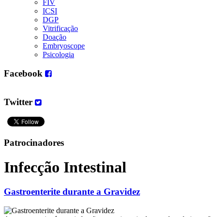
FIV
ICSI
DGP
Vitrificação
Doação
Embryoscope
Psicologia
Facebook
Twitter
Patrocinadores
Infecção Intestinal
Gastroenterite durante a Gravidez