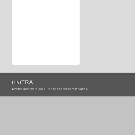
inviTRA
Direitos autorais © 2014. Todos os direitos reservados.