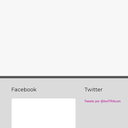
Facebook
Twitter
Tweets por @inviTRAcom