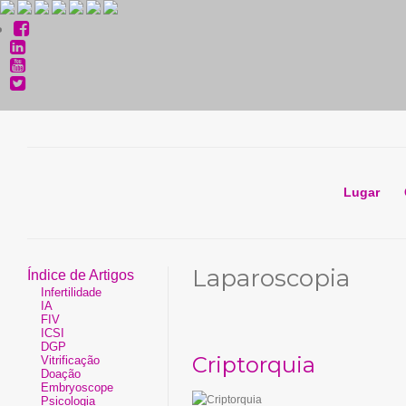
Lugar
Laparoscopia
Índice de Artigos
Infertilidade
IA
FIV
ICSI
DGP
Criptorquia
Vitrificação
Doação
Embryoscope
Psicologia