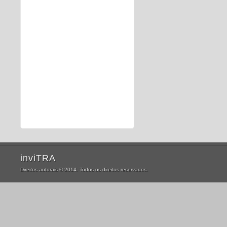
inviTRA
Direitos autorais © 2014. Todos os direitos reservados.