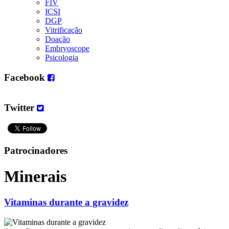
FIV
ICSI
DGP
Vitrificação
Doação
Embryoscope
Psicologia
Facebook
Twitter
Patrocinadores
Minerais
Vitaminas durante a gravidez