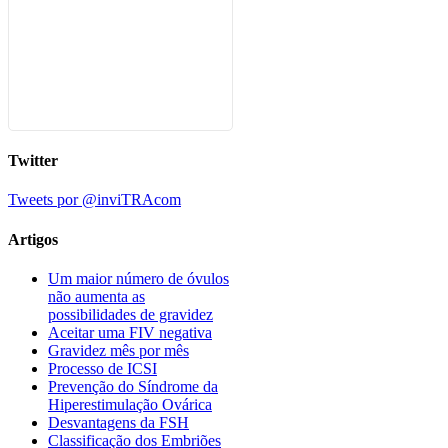
Twitter
Tweets por @inviTRAcom
Artigos
Um maior número de óvulos
não aumenta as
possibilidades de gravidez
Aceitar uma FIV negativa
Gravidez mês por mês
Processo de ICSI
Prevenção do Síndrome da
Hiperestimulação Ovárica
Desvantagens da FSH
Classificação dos Embriões