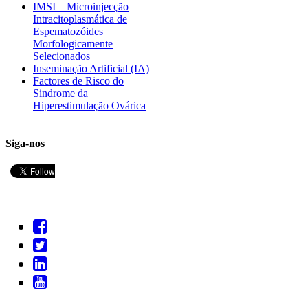
IMSI – Microinjecção
Intracitoplasmática de
Espematozóides
Morfologicamente
Selecionados
Inseminação Artificial (IA)
Factores de Risco do
Sindrome da
Hiperestimulação Ovárica
Siga-nos