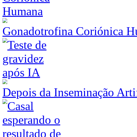
Gonadotrofina Coriónica 
Depois da Inseminação Artif