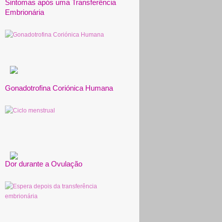
Sintomas após uma Transferência
Embrionária
Gonadotrofina Coriónica Humana
Dor durante a Ovulação