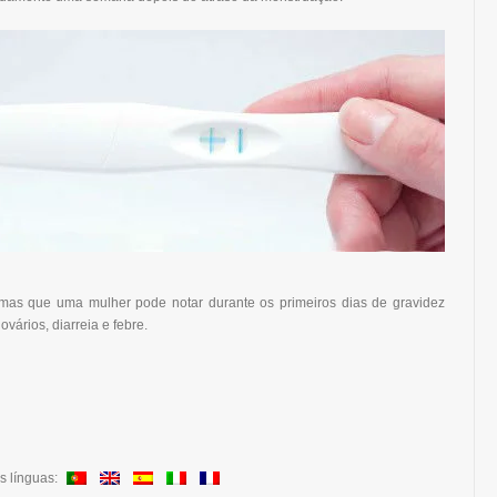
omas que uma mulher pode notar durante os primeiros dias de gravidez
ovários, diarreia e febre.
s línguas: