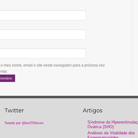
 o meu nome, email e site neste navegador para a próxima vez
ntar.
Twitter
Artigos
Síndrome da Hiperestimula
Tweets por @inviTRAcom
Ovárica (SHO)
Análises da Vitalidade dos
Espermatozóides