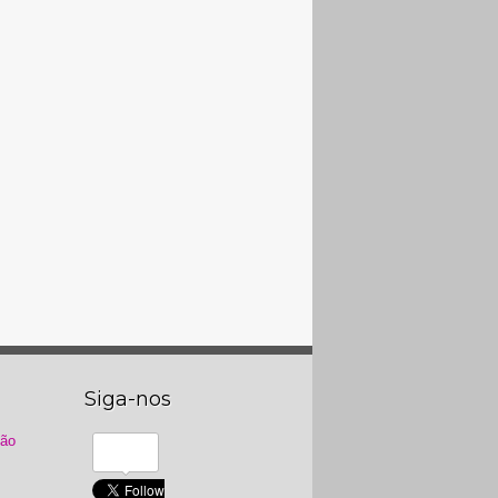
Siga-nos
ção