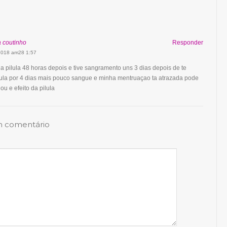
a coutinho
Responder
 2018 am28 1:57
 a pilula 48 horas depois e tive sangramento uns 3 dias depois de te
lula por 4 dias mais pouco sangue e minha mentruaçao ta atrazada pode
ou e efeito da pilula
m comentário