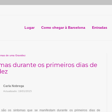
Lugar
Como chegar à Barcelona
Entradas
omas de uma Gravidez
mas durante os primeiros dias de
dez
Carla Nobrega
Actualizado: 19/01/2015
 são os sintomas que se manifestam durante os primeiros dias de