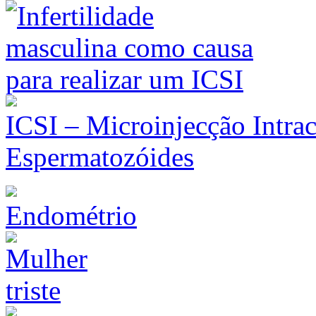
ICSI – Microinjecção Intrac
Espermatozóides
Endométrio