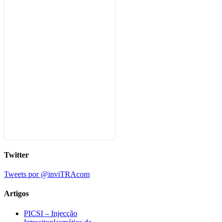
Twitter
Tweets por @inviTRAcom
Artigos
PICSI – Injecção