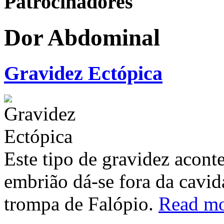
Patrocinadores
Dor Abdominal
Gravidez Ectópica
Este tipo de gravidez acon
embrião dá-se fora da cavid
trompa de Falópio.
Read m