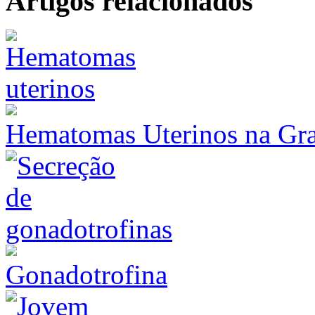
Artigos relacionados
Hematomas Uterinos na Gr
Gonadotrofina