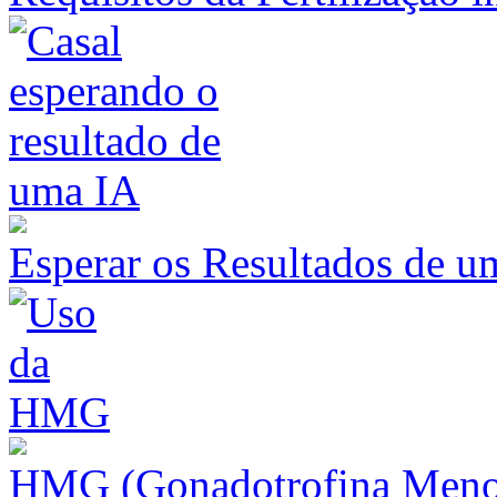
Esperar os Resultados de u
HMG (Gonadotrofina Meno