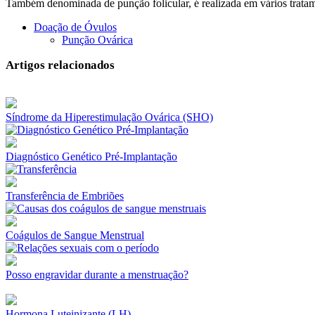
Também denominada de punção folicular, é realizada em vários tratame
Doação de Óvulos
Punção Ovárica
Artigos relacionados
Síndrome da Hiperestimulação Ovárica (SHO)
Diagnóstico Genético Pré-Implantação
Transferência de Embriões
Coágulos de Sangue Menstrual
Posso engravidar durante a menstruação?
Hormona Luteinizante (LH)