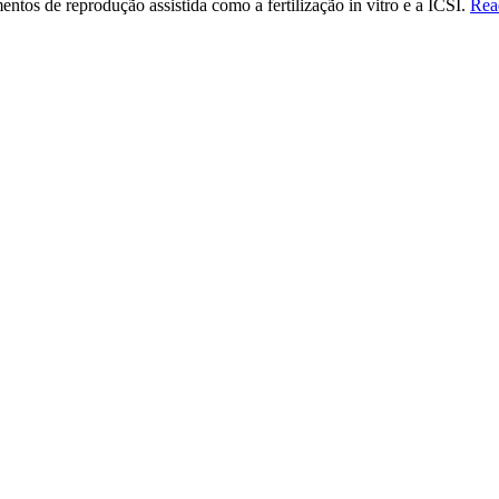
ntos de reprodução assistida como a fertilização in vitro e a ICSI.
Rea