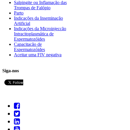
Salpingite ou Inflamação das
Trompas de Falópio
Parto
Indicações da Inseminação
Artificial
Indicações da Microinjecção
Intracitoplasmática de
Espermatozóides
Capacitação de
Espermatozóides
Aceitar uma FIV negativa
Siga-nos