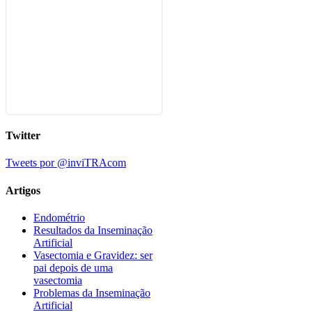
Twitter
Tweets por @inviTRAcom
Artigos
Endométrio
Resultados da Inseminação
Artificial
Vasectomia e Gravidez: ser
pai depois de uma
vasectomia
Problemas da Inseminação
Artificial