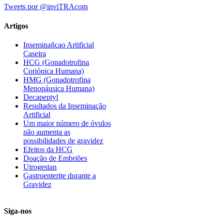
Tweets por @inviTRAcom
Artigos
Inseminañçao Artificial
Caseira
HCG (Gonadotrofina
Coriónica Humana)
HMG (Gonadotrofina
Menopáusica Humana)
Decapeptyl
Resultados da Inseminação
Artificial
Um maior número de óvulos
não aumenta as
possibilidades de gravidez
Efeitos da HCG
Doação de Embriões
Utrogestan
Gastroenterite durante a
Gravidez
Siga-nos