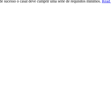
s de sucesso o casal deve cumprir uma serie de requisitos mínimos.
Read