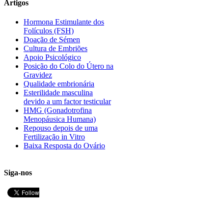
Artigos
Hormona Estimulante dos
Folículos (FSH)
Doação de Sémen
Cultura de Embriões
Apoio Psicológico
Posição do Colo do Útero na
Gravidez
Qualidade embrionária
Esterilidade masculina
devido a um factor testicular
HMG (Gonadotrofina
Menopáusica Humana)
Repouso depois de uma
Fertilização in Vitro
Baixa Resposta do Ovário
Siga-nos