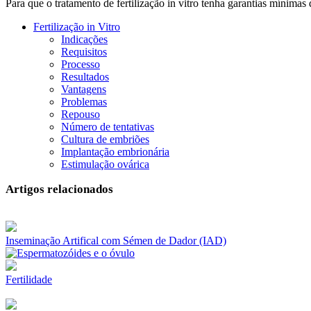
Para que o tratamento de fertilização in vitro tenha garantias mínima
Fertilização in Vitro
Indicações
Requisitos
Processo
Resultados
Vantagens
Problemas
Repouso
Número de tentativas
Cultura de embriões
Implantação embrionária
Estimulação ovárica
Artigos relacionados
Inseminação Artifical com Sémen de Dador (IAD)
Fertilidade