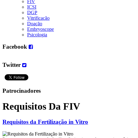
FIV
ICSI
DGP
Vitrificação
Doação
Embryoscope
Psicologia
Facebook
Twitter
Patrocinadores
Requisitos Da FIV
Requisitos da Fertilização in Vitro