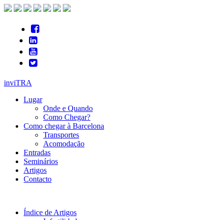
inviTRA
Lugar
Onde e Quando
Como Chegar?
Como chegar à Barcelona
Transportes
Acomodação
Entradas
Seminários
Artigos
Contacto
Índice de Artigos