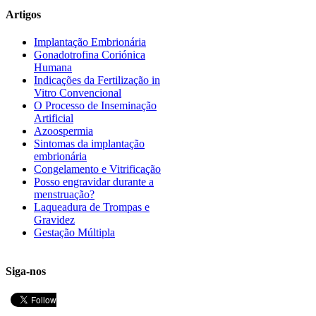
Artigos
Implantação Embrionária
Gonadotrofina Coriónica
Humana
Indicações da Fertilização in
Vitro Convencional
O Processo de Inseminação
Artificial
Azoospermia
Sintomas da implantação
embrionária
Congelamento e Vitrificação
Posso engravidar durante a
menstruação?
Laqueadura de Trompas e
Gravidez
Gestação Múltipla
Siga-nos