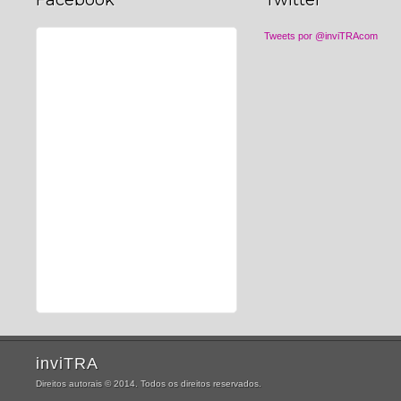
Facebook
Twitter
Tweets por @inviTRAcom
inviTRA
Direitos autorais © 2014. Todos os direitos reservados.