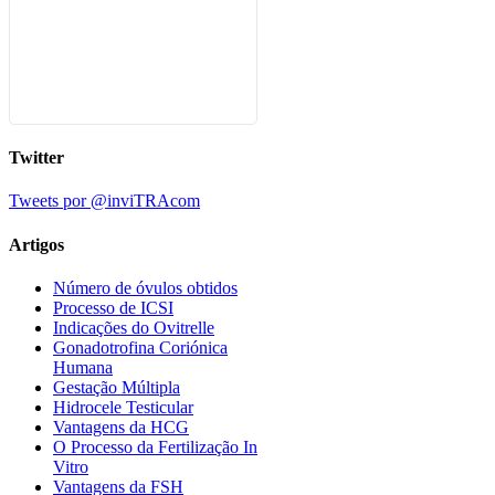
Twitter
Tweets por @inviTRAcom
Artigos
Número de óvulos obtidos
Processo de ICSI
Indicações do Ovitrelle
Gonadotrofina Coriónica
Humana
Gestação Múltipla
Hidrocele Testicular
Vantagens da HCG
O Processo da Fertilização In
Vitro
Vantagens da FSH