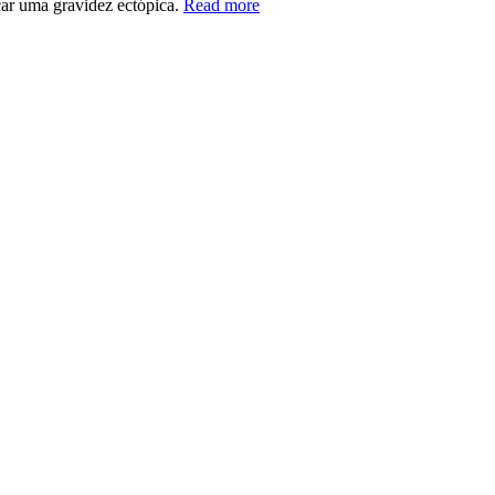
car uma gravidez ectópica.
Read more