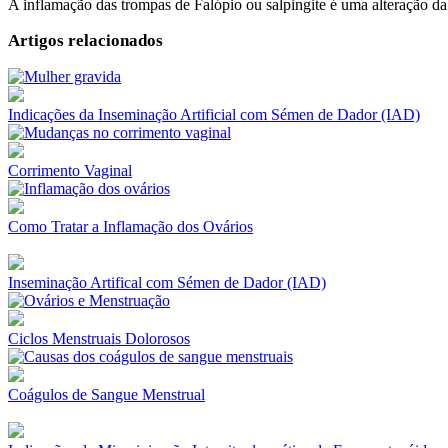
A inflamação das trompas de Falópio ou salpingite é uma alteração da
Artigos relacionados
Indicações da Inseminação Artificial com Sémen de Dador (IAD)
Corrimento Vaginal
Como Tratar a Inflamação dos Ovários
Inseminação Artifical com Sémen de Dador (IAD)
Ciclos Menstruais Dolorosos
Coágulos de Sangue Menstrual