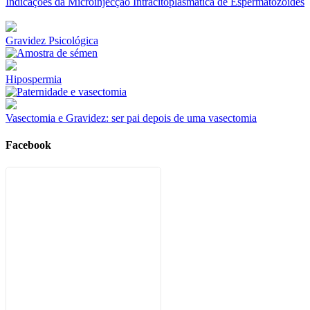
Indicações da Microinjecção Intracitoplasmática de Espermatozóides
Gravidez Psicológica
Hipospermia
Vasectomia e Gravidez: ser pai depois de uma vasectomia
Facebook