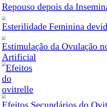
Repouso depois da Insemina
Esterilidade Feminina devi
Estimulação da Ovulação n
Artificial
Efeitos Secundários do Ovit