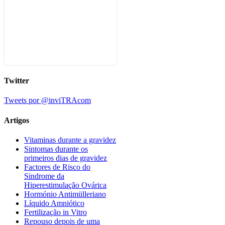
Twitter
Tweets por @inviTRAcom
Artigos
Vitaminas durante a gravidez
Sintomas durante os
primeiros dias de gravidez
Factores de Risco do
Sindrome da
Hiperestimulação Ovárica
Hormónio Antimülleriano
Líquido Amniótico
Fertilização in Vitro
Repouso depois de uma