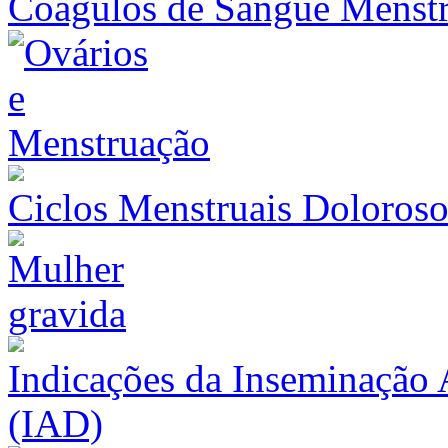
Coágulos de Sangue Menstr
Ciclos Menstruais Doloroso
Indicações da Inseminação 
(IAD)