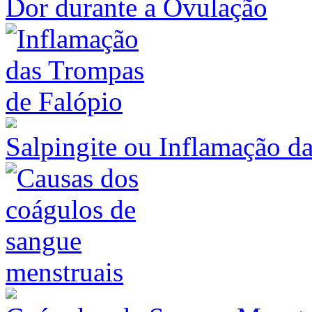
Dor durante a Ovulação
Salpingite ou Inflamação d