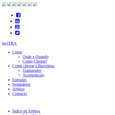
inviTRA
Lugar
Onde e Quando
Como Chegar?
Como chegar à Barcelona
Transportes
Acomodação
Entradas
Seminários
Artigos
Contacto
Índice de Artigos