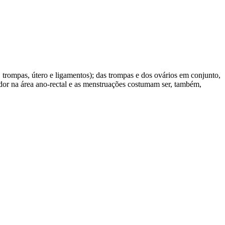
 trompas, útero e ligamentos); das trompas e dos ovários em conjunto,
or na área ano-rectal e as menstruações costumam ser, também,