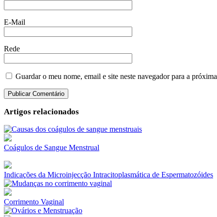
E-Mail
Rede
Guardar o meu nome, email e site neste navegador para a próxima
Artigos relacionados
Coágulos de Sangue Menstrual
Indicações da Microinjecção Intracitoplasmática de Espermatozóides
Corrimento Vaginal