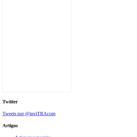
Twitter
Tweets por @inviTRAcom
Artigos