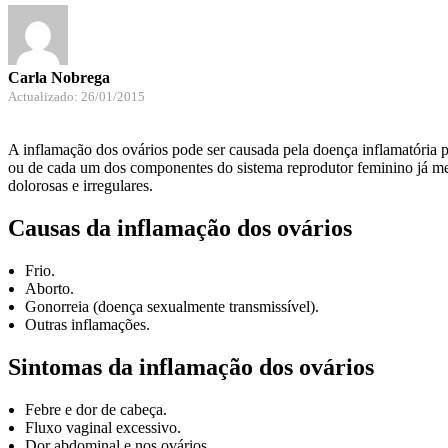
Carla Nobrega
Actualizado: 26/01/2015
A inflamação dos ovários pode ser causada pela doença inflamatória p
ou de cada um dos componentes do sistema reprodutor feminino já me
dolorosas e irregulares.
Causas da inflamação dos ovários
Frio.
Aborto.
Gonorreia (doença sexualmente transmissível).
Outras inflamações.
Sintomas da inflamação dos ovários
Febre e dor de cabeça.
Fluxo vaginal excessivo.
Dor abdominal e nos ovários.