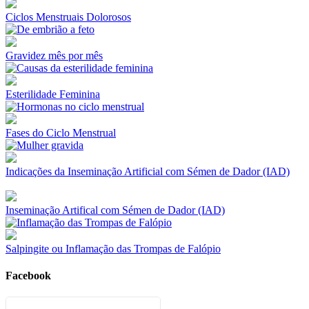
Ciclos Menstruais Dolorosos
Gravidez mês por mês
Esterilidade Feminina
Fases do Ciclo Menstrual
Indicações da Inseminação Artificial com Sémen de Dador (IAD)
Inseminação Artifical com Sémen de Dador (IAD)
Salpingite ou Inflamação das Trompas de Falópio
Facebook