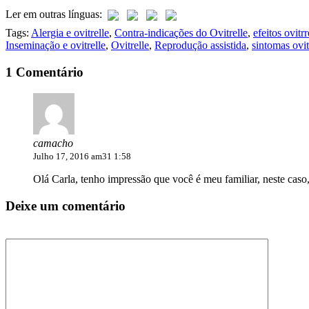
Ler em outras línguas:
Tags:
Alergia e ovitrelle
,
Contra-indicações do Ovitrelle
,
efeitos ovitrr
Inseminação e ovitrelle
,
Ovitrelle
,
Reprodução assistida
,
sintomas ovit
1 Comentário
camacho
Julho 17, 2016 am31 1:58
Olá Carla, tenho impressão que você é meu familiar, neste ca
Deixe um comentário