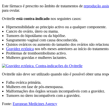
Este fármaco é prescrito no âmbito de tratamentos de
reprodução assis
para ovular.
Ovitrelle
está contra-indicado
nos seguintes casos:
Hipersensibilidade ao principio activo ou a qualquer componente.
Cancro do ovário, útero ou mama.
Tumores do hipotálamo ou da hipófise.
Sangramento vaginal com causa desconhecida.
Quistos ováricos ou aumento do tamanho dos ovários não relaciona
Gravidez ectópica
nos três meses anteriores ao início do tratamento
Problemas de tromboembolismo activo.
Mulheres gravidas e mulheres lactantes.
Ovitrelle não deve ser utilizado quando não é possível obter uma resp
Falha ovárica primária.
Mulheres em fase de pós-menopausa.
Malformações dos órgãos sexuais incompatíveis com a gravidez.
Tumores no útero incompatíveis com a gravidez.
Fonte:
European Medicines Agency