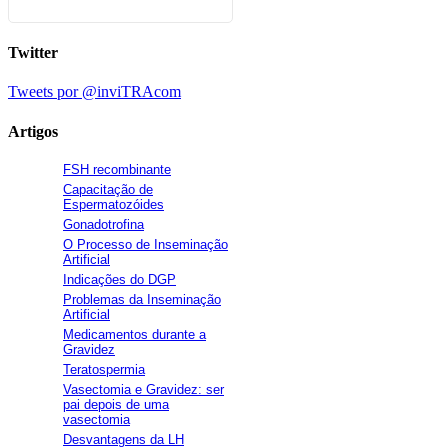
Twitter
Tweets por @inviTRAcom
Artigos
FSH recombinante
Capacitação de
Espermatozóides
Gonadotrofina
O Processo de Inseminação
Artificial
Indicações do DGP
Problemas da Inseminação
Artificial
Medicamentos durante a
Gravidez
Teratospermia
Vasectomia e Gravidez: ser
pai depois de uma
vasectomia
Desvantagens da LH