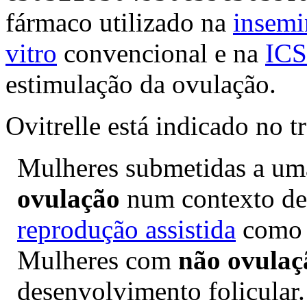
fármaco utilizado na
insemin
vitro
convencional e na
ICS
estimulação da ovulação.
Ovitrelle está indicado no t
Mulheres submetidas a u
ovulação
num contexto de 
reprodução assistida
como 
Mulheres com
não ovulaç
desenvolvimento folicular.