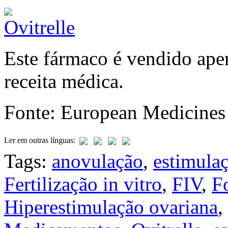
Este fármaco é vendido ape
receita médica.
Fonte: European Medicine
Ler em outras línguas:
Tags:
anovulação
,
estimula
Fertilização in vitro
,
FIV
,
F
Hiperestimulação ovariana
,