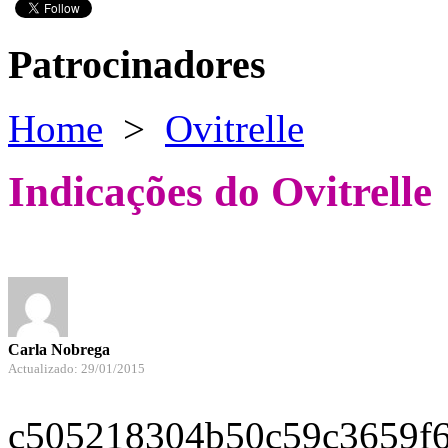
Patrocinadores
Home
>
Ovitrelle
Indicações do Ovitrelle
Carla Nobrega
Actualizado: 29/01/2015
c505218304b50c59c3659f6