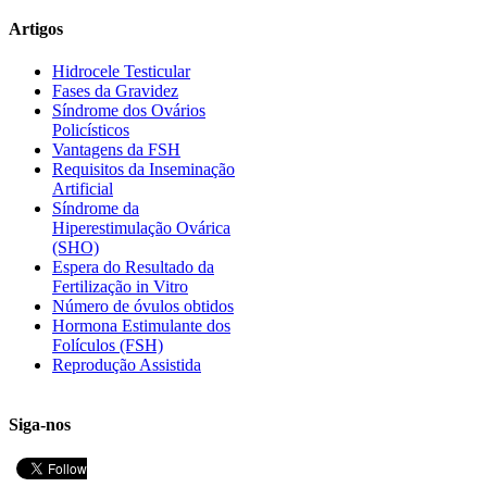
Artigos
Hidrocele Testicular
Fases da Gravidez
Síndrome dos Ovários
Policísticos
Vantagens da FSH
Requisitos da Inseminação
Artificial
Síndrome da
Hiperestimulação Ovárica
(SHO)
Espera do Resultado da
Fertilização in Vitro
Número de óvulos obtidos
Hormona Estimulante dos
Folículos (FSH)
Reprodução Assistida
Siga-nos