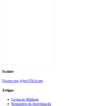
Twitter
Tweets por @inviTRAcom
Artigos
Gestação Múltipla
Requisitos da Inseminação