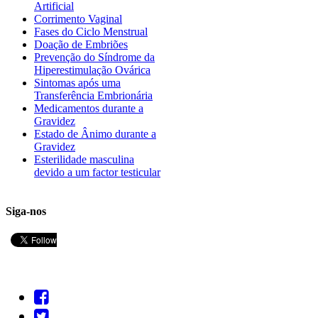
Artificial
Corrimento Vaginal
Fases do Ciclo Menstrual
Doação de Embriões
Prevenção do Síndrome da
Hiperestimulação Ovárica
Sintomas após uma
Transferência Embrionária
Medicamentos durante a
Gravidez
Estado de Ânimo durante a
Gravidez
Esterilidade masculina
devido a um factor testicular
Siga-nos