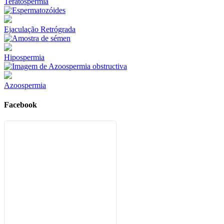
Teratospermia
Ejaculação Retrógrada
Hipospermia
Azoospermia
Facebook