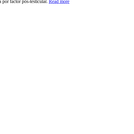
por factor pós-testicular.
Read more