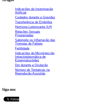
Indicações da Inseminação
Artificial
Cuidados durante a Gravidez
Transferência de Embriões
Hormona Luteinizante (LH)
Relações Sexuais
Programadas
Salpingite ou Inflamação das
Trompas de Falópio
Fertilidade
Indicações da Microinjecção
Intracitoplasmática de
Espermatozóides
Dor durante a Ovulação
Número de Tentativas na
Reprodução Assistida
Siga-nos