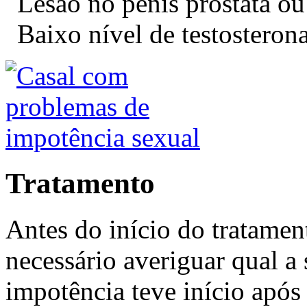
Lesão no pénis próstata ou
Baixo nível de testosteron
Tratamento
Antes do início do tratamen
necessário averiguar qual a
impotência teve início após