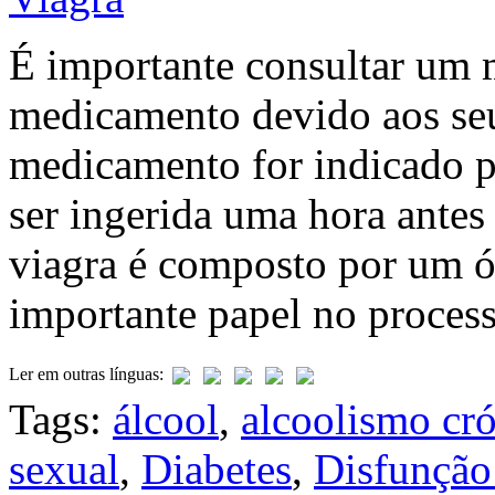
É importante consultar um 
medicamento devido aos seu
medicamento for indicado p
ser ingerida uma hora antes 
viagra é composto por um 
importante papel no process
Ler em outras línguas:
Tags:
álcool
,
alcoolismo cr
sexual
,
Diabetes
,
Disfunção 