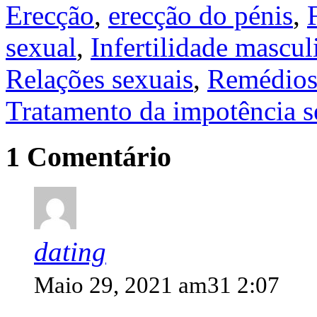
Erecção
,
erecção do pénis
,
sexual
,
Infertilidade mascul
Relações sexuais
,
Remédios 
Tratamento da impotência s
1 Comentário
dating
Maio 29, 2021 am31 2:07