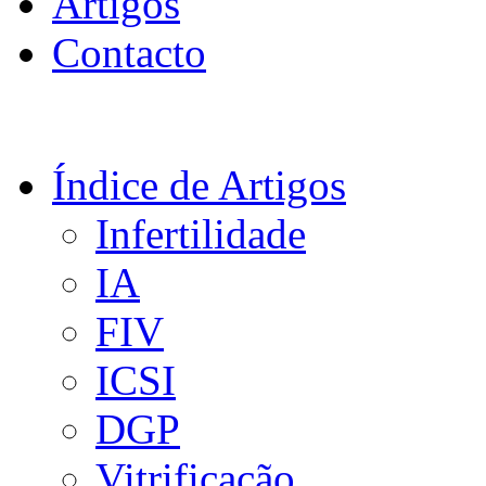
Artigos
Contacto
Índice de Artigos
Infertilidade
IA
FIV
ICSI
DGP
Vitrificação