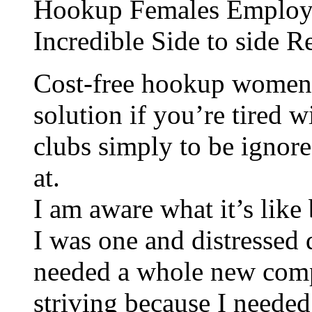
Hookup Females Employs 
Incredible Side to side 
Cost-free hookup wome
solution if you’re tired w
clubs simply to be ignor
at.
I am aware what it’s like
I was one and distressed
needed a whole new com
striving because I needed