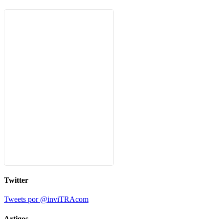
Twitter
Tweets por @inviTRAcom
Artigos