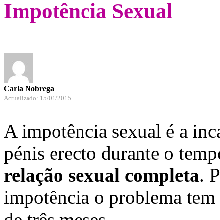
Impotência Sexual
Carla Nobrega
Actualizado: 15/01/2015
A impotência sexual é a in
pénis erecto durante o tem
relação sexual completa
. 
impotência o problema tem 
de três meses.