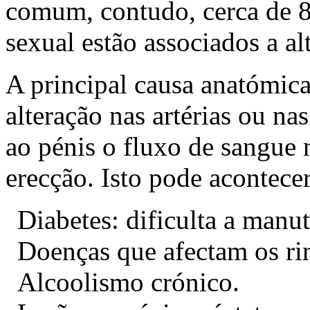
comum, contudo, cerca de 
sexual estão associados a al
A principal causa anatómic
alteração nas artérias ou n
ao pénis o fluxo de sangue 
erecção. Isto pode acontece
Diabetes: dificulta a manu
Doenças que afectam os ri
Alcoolismo crónico.