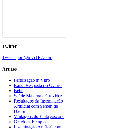
Twitter
Tweets por @inviTRAcom
Artigos
Fertilização in Vitro
Baixa Resposta do Ovário
Bebé
Saúde Materna e Gravidez
Resultados da Inseminação
Artificial com Sémen de
Dador
Vantagens do Embryoscope
Gravidez Ectópica
Inseminação Artifical com