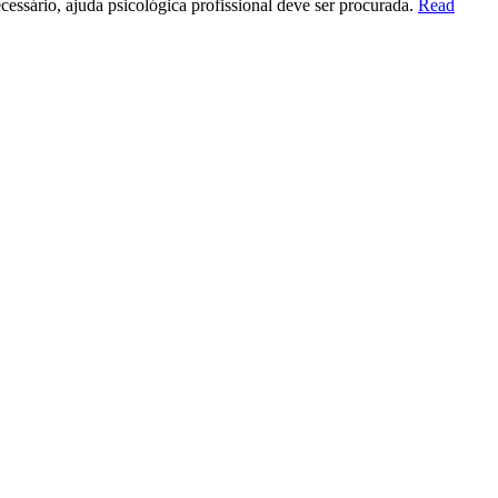
essário, ajuda psicológica profissional deve ser procurada.
Read