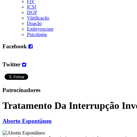
FIV
ICSI
DGP
Vitrificação
Doação
Embryoscope
Psicologia
Facebook
Twitter
Patrocinadores
Tratamento Da Interrupção Inv
Aborto Espontâneo