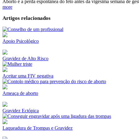
Aborto é a perda espontânea do feto antes da vigésima semana de gest
more
Artigos relacionados
Apoio Psicológico
Gravidez de Alto Risco
Aceitar uma FIV negativa
Ameaça de aborto
Gravidez Ectópica
Laqueadura de Trompas e Gravidez